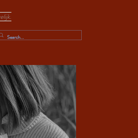
lijk.