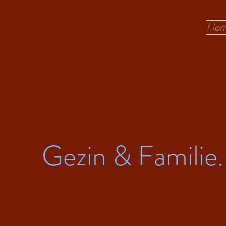
Hom
Gezin & Familie.