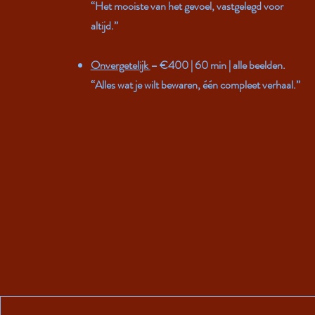
“Het mooiste van het gevoel, vastgelegd voor
altijd.”
Onvergetelijk
– €400 | 60 min | alle beelden.
“Alles wat je wilt bewaren, één compleet verhaal.”