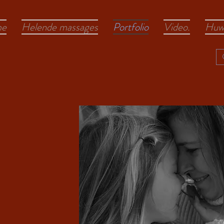
e
Helende massages
Portfolio
Video.
Huwe